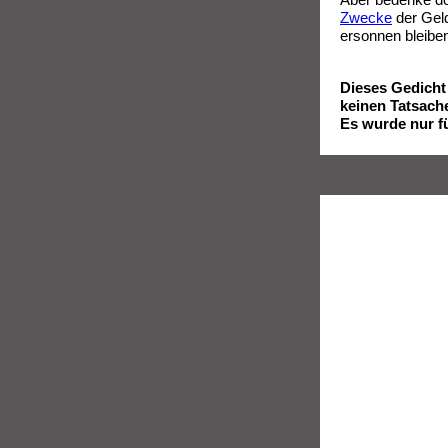
Zwecke
der Geld
ersonnen bleibe
Dieses Gedicht 
keinen Tatsach
Es wurde nur f